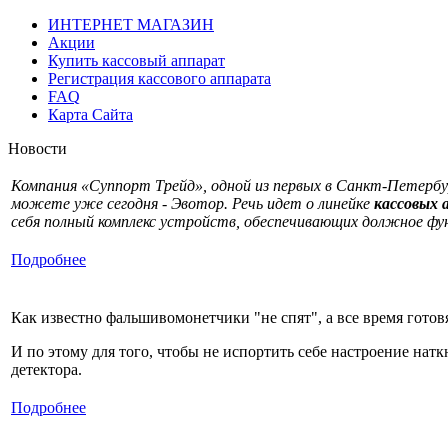
ИНТЕРНЕТ МАГАЗИН
Акции
Купить кассовый аппарат
Регистрация кассового аппарата
FAQ
Карта Сайта
Новости
Компания «Суппорт Трейд», одной из первых в Санкт-Петербу
можете уже сегодня - Эвотор. Речь идет о линейке
кассовых 
себя полный комплекс устройств, обеспечивающих должное ф
Подробнее
Как известно фальшивомонетчики "не спят", а все время готов
И по этому для того, чтобы не испортить себе настроение нат
детектора.
Подробнее