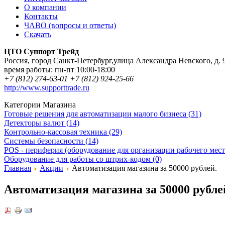
О компании
Контакты
ЧАВО (вопросы и ответы)
Скачать
ЦТО Суппорт Трейд
Россия
,
город Санкт-Петербург
,
улица Александра Невского, д. 
время работы:
пн-пт 10:00-18:00
+7 (812) 274-63-01
+7 (812) 924-25-66
http://www.supporttrade.ru
Категории Магазина
Готовые решения для автоматизации малого бизнеса (31)
Детекторы валют (14)
Контрольно-кассовая техника (29)
Системы безопасности (14)
POS - периферия (оборудование для организации рабочего места
Оборудование для работы со штрих-кодом (0)
Главная
Акции
Автоматизация магазина за 50000 рублей.
Автоматизация магазина за 50000 рубле