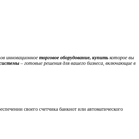
тов инновационное
торговое оборудование, купить
которое вы
системы
– готовые решения для вашего бизнеса, включающие в
беспечении своего счетчика банкнот или автоматического