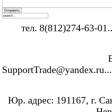
тел. 8(812)274-63-01...
SupportTrade@yandex.ru......
Юр. адрес: 191167, г. Са
Нев