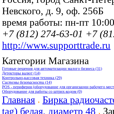
Невского, д. 9
,
оф. 256Б
время работы:
пн-пт 10:0
+7 (812) 274-63-01
+7 (81
http://www.supporttrade.ru
Категории Магазина
Готовые решения для автоматизации малого бизнеса (31)
Детекторы валют (14)
Контрольно-кассовая техника (29)
Системы безопасности (14)
POS - периферия (оборудование для организации рабочего места
Оборудование для работы со штрих-кодом (0)
Главная
Бирка радиочас
tag) белая, диаметр 48
За