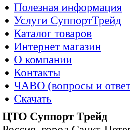
Полезная информация
Услуги СуппортТрейд
Каталог товаров
Интернет магазин
О компании
Контакты
ЧАВО (вопросы и отве
Скачать
ЦТО Суппорт Трейд
Россия
,
город Санкт-Пете