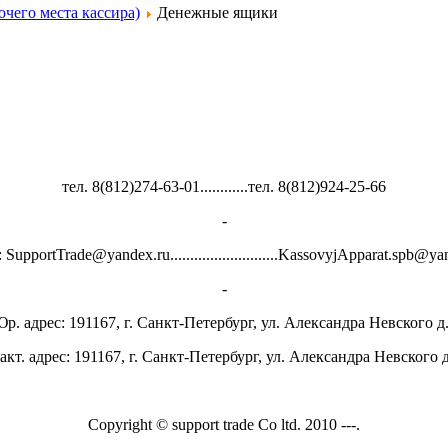
чего места кассира)
Денежные ящики
тел. 8(812)274-63-01............тел. 8(812)924-25-66
-
 SupportTrade@yandex.ru...........................KassovyjApparat.spb@y
-
р. адрес: 191167, г. Санкт-Петербург, ул. Александра Невского д
акт. адрес: 191167, г. Санкт-Петербург, ул. Александра Невского д
Copyright © support trade Co ltd. 2010 ---.