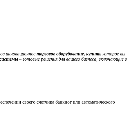
тов инновационное
торговое оборудование, купить
которое вы
системы
– готовые решения для вашего бизнеса, включающие в
беспечении своего счетчика банкнот или автоматического