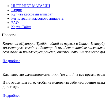
ИНТЕРНЕТ МАГАЗИН
Акции
Купить кассовый аппарат
Регистрация кассового аппарата
FAQ
Карта Сайта
Новости
Компания «Суппорт Трейд», одной из первых в Санкт-Петербу
можете уже сегодня - Эвотор. Речь идет о линейке
кассовых 
себя полный комплекс устройств, обеспечивающих должное ф
Подробнее
Как известно фальшивомонетчики "не спят", а все время готов
И по этому для того, чтобы не испортить себе настроение нат
детектора.
Подробнее