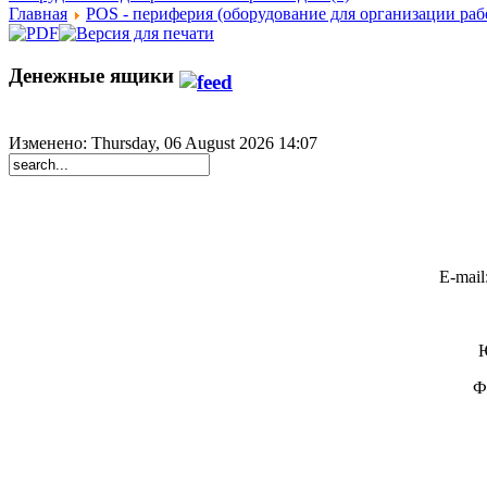
Главная
POS - периферия (оборудование для организации рабо
Денежные ящики
Изменено: Thursday, 06 August 2026 14:07
E-mail:
Ю
Ф