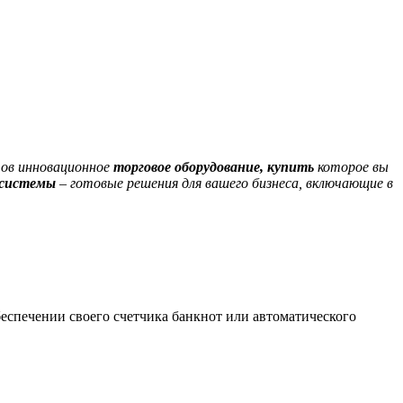
тов инновационное
торговое оборудование, купить
которое вы
системы
– готовые решения для вашего бизнеса, включающие в
беспечении своего счетчика банкнот или автоматического