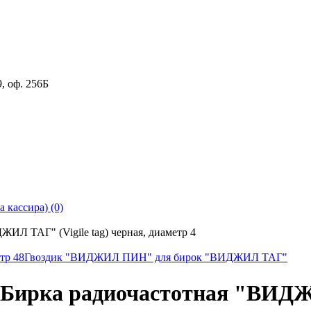
9
,
оф. 256Б
 кассира) (0)
ИЛ ТАГ" (Vigile tag) черная, диаметр 4
тр 48
Гвоздик "ВИДЖИЛ ПИН" для бирок "ВИДЖИЛ ТАГ"
Бирка радиочастотная "ВИДЖИ