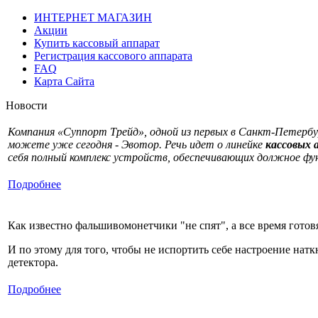
ИНТЕРНЕТ МАГАЗИН
Акции
Купить кассовый аппарат
Регистрация кассового аппарата
FAQ
Карта Сайта
Новости
Компания «Суппорт Трейд», одной из первых в Санкт-Петербу
можете уже сегодня - Эвотор. Речь идет о линейке
кассовых 
себя полный комплекс устройств, обеспечивающих должное ф
Подробнее
Как известно фальшивомонетчики "не спят", а все время готов
И по этому для того, чтобы не испортить себе настроение нат
детектора.
Подробнее