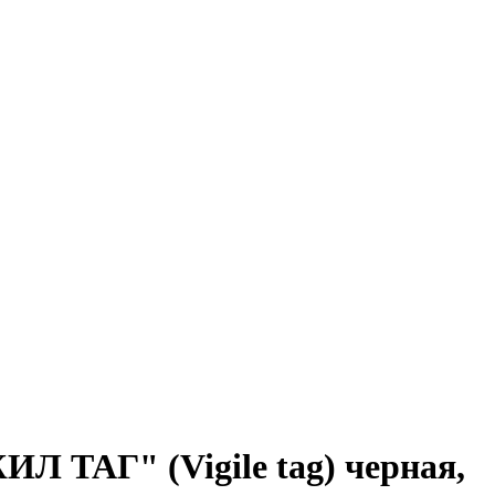
Л ТАГ" (Vigile tag) черная,