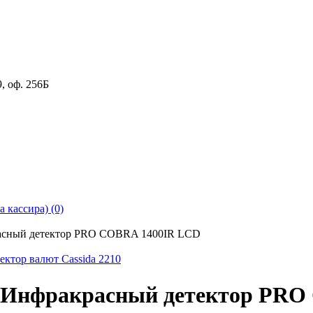
9
,
оф. 256Б
 кассира) (0)
сный детектор PRO COBRA 1400IR LCD
ктор валют Cassida 2210
Инфракрасный детектор PRO