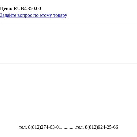
Цена:
RUB4'350.00
Задайте вопрос по этому товару
тел. 8(812)274-63-01............тел. 8(812)924-25-66