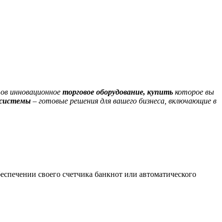
тов инновационное
торговое оборудование, купить
которое вы
системы
– готовые решения для вашего бизнеса, включающие в
беспечении своего счетчика банкнот или автоматического