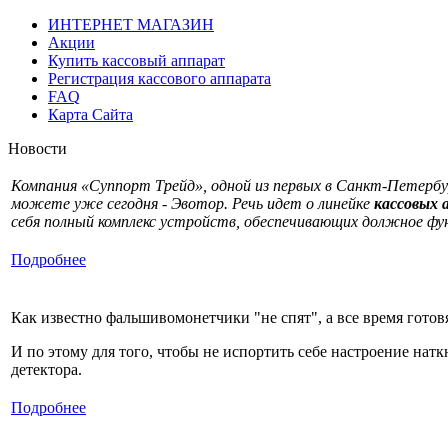
ИНТЕРНЕТ МАГАЗИН
Акции
Купить кассовый аппарат
Регистрация кассового аппарата
FAQ
Карта Сайта
Новости
Компания «Суппорт Трейд», одной из первых в Санкт-Петербу
можете уже сегодня - Эвотор. Речь идет о линейке
кассовых 
себя полный комплекс устройств, обеспечивающих должное ф
Подробнее
Как известно фальшивомонетчики "не спят", а все время готов
И по этому для того, чтобы не испортить себе настроение нат
детектора.
Подробнее