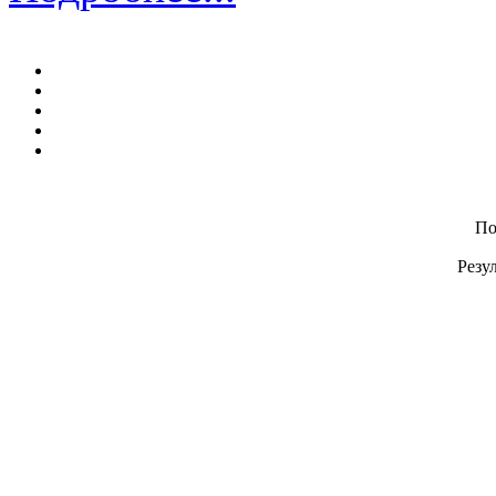
По
Резул