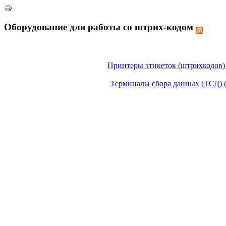
Оборудование для работы со штрих-кодом
Принтеры этикеток (штрихкодов) 
Терминалы сбора данных (ТСД) (