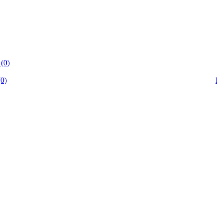
(0)
0)