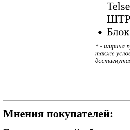
Tels
ШТР
Блок
* - ширина 
также услов
достигнутая
Мнения покупателей: