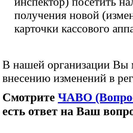
инспектор) посетить н
получения новой (изме
карточки кассового аппа
В нашей организации Вы м
внесению изменений в ре
Смотрите
ЧАВО (Вопро
есть ответ на Ваш вопро