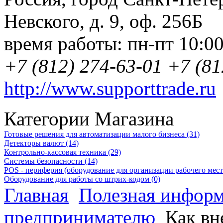
Невского, д. 9
,
оф. 256Б
время работы:
пн-пт 10:0
+7 (812) 274-63-01
+7 (81
http://www.supporttrade.ru
Категории Магазина
Готовые решения для автоматизации малого бизнеса (31)
Детекторы валют (14)
Контрольно-кассовая техника (29)
Системы безопасности (14)
POS - периферия (оборудование для организации рабочего места
Оборудование для работы со штрих-кодом (0)
Главная
Полезная инфор
предпринимателю
Как вн