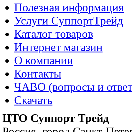
Полезная информация
Услуги СуппортТрейд
Каталог товаров
Интернет магазин
О компании
Контакты
ЧАВО (вопросы и отве
Скачать
ЦТО Суппорт Трейд
Россия
,
город Санкт-Пете