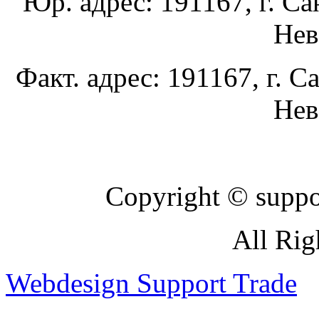
Юр. адрес: 191167, г. Са
Нев
Факт. адрес: 191167, г. С
Нев
Copyright © suppor
All Rig
Webdesign Support Trade