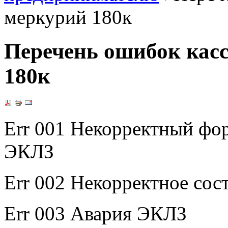
меркурий 180к
Перечень ошибок касс
180к
Err 001 Некорректный фо
ЭКЛЗ
Err 002 Некорректное со
Err 003 Авария ЭКЛЗ