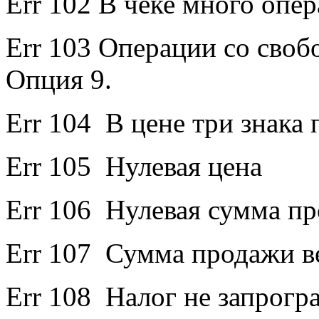
Err 102 В чеке много опер
Err 103 Операции со сво
Опция 9.
Err 104 В цене три знака 
Err 105 Нулевая цена
Err 106 Нулевая сумма п
Err 107 Сумма продажи в
Err 108 Налог не запрог