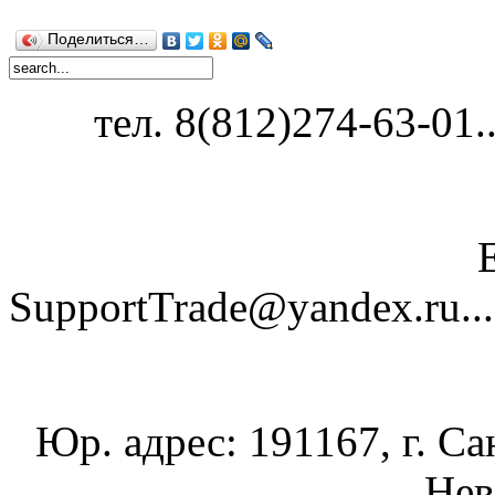
Поделиться…
тел. 8(812)274-63-01...
SupportTrade@yandex.ru......
Юр. адрес: 191167, г. Са
Нев