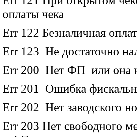
Err 121 При открытом чек
оплаты чека
Err 122 Безналичная оплат
Err 123 Не достаточно на
Err 200 Нет ФП или она 
Err 201 Ошибка фискаль
Err 202 Нет заводского н
Err 203 Нет свободного ме