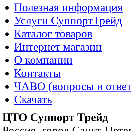
Полезная информация
Услуги СуппортТрейд
Каталог товаров
Интернет магазин
О компании
Контакты
ЧАВО (вопросы и отве
Скачать
ЦТО Суппорт Трейд
Россия
,
город Санкт-Пете