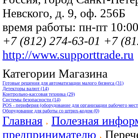
Невского, д. 9
,
оф. 256Б
время работы:
пн-пт 10:0
+7 (812) 274-63-01
+7 (81
http://www.supporttrade.ru
Категории Магазина
Готовые решения для автоматизации малого бизнеса (31)
Детекторы валют (14)
Контрольно-кассовая техника (29)
Системы безопасности (14)
POS - периферия (оборудование для организации рабочего места
Оборудование для работы со штрих-кодом (0)
Главная
Полезная инфор
предпринимателю
Перече