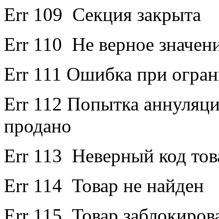
Err 109 Секция закрыта
Err 110 Не верное значен
Err 111 Ошибка при огра
Err 112 Попытка аннуляци
продано
Err 113 Неверный код тов
Err 114 Товар не найден
Err 115 Товар заблокиров