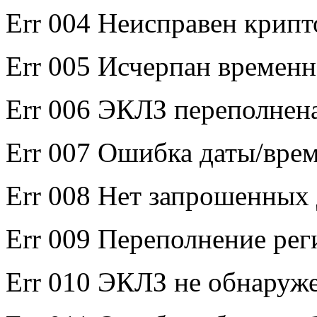
Err 004 Неисправен крип
Err 005 Исчерпан времен
Err 006 ЭКЛЗ переполнен
Err 007 Ошибка даты/вре
Err 008 Нет запрошенных
Err 009 Переполнение ре
Err 010 ЭКЛЗ не обнаруж