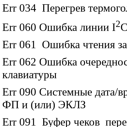
Err 034 Перегрев термог
2
Err 060 Ошибка линии I
Err 061 Ошибка чтения 
Err 062 Ошибка очереднос
клавиатуры
Err 090 Системные дата/в
ФП и (или) ЭКЛЗ
Err 091 Буфер чеков пер