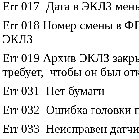
Err 017 Дата в ЭКЛЗ мен
Err 018 Номер смены в Ф
ЭКЛЗ
Err 019 Архив ЭКЛЗ зак
требует, чтобы он был от
Err 031 Нет бумаги
Err 032 Ошибка головки 
Err 033 Неисправен датч