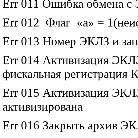
Err 011 Ошибка обмена с
Err 012 Флаг «а» = 1(не
Err 013 Номер ЭКЛЗ и за
Err 014 Активизация ЭКЛ
фискальная регистрация
Err 015 Активизация ЭКЛ
активизирована
Err 016 Закрыть архив ЭК