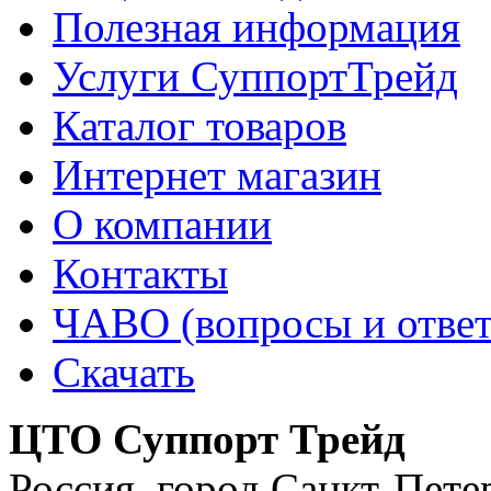
Полезная информация
Услуги СуппортТрейд
Каталог товаров
Интернет магазин
О компании
Контакты
ЧАВО (вопросы и отве
Скачать
ЦТО Суппорт Трейд
Россия
,
город Санкт-Пете