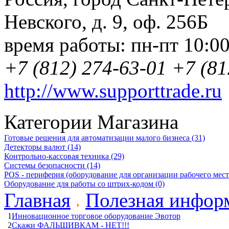
Невского, д. 9
,
оф. 256Б
время работы:
пн-пт 10:0
+7 (812) 274-63-01
+7 (81
http://www.supporttrade.ru
Категории Магазина
Готовые решения для автоматизации малого бизнеса (31)
Детекторы валют (14)
Контрольно-кассовая техника (29)
Системы безопасности (14)
POS - периферия (оборудование для организации рабочего места
Оборудование для работы со штрих-кодом (0)
Главная
Полезная инфор
1
Инновационное торговое оборудование Эвотор
2
Скажи ФАЛЬШИВКАМ - НЕТ!!!