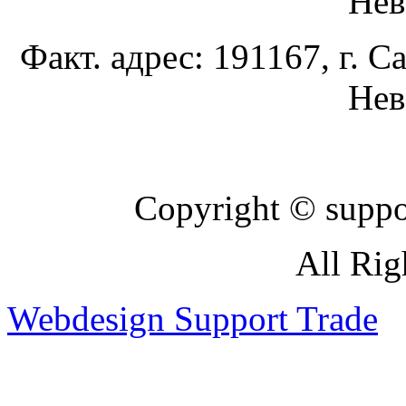
Нев
Факт. адрес: 191167, г. С
Нев
Copyright © suppor
All Rig
Webdesign Support Trade