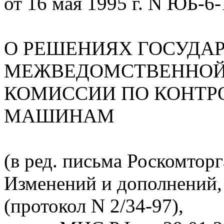
от 16 мая 1995 г. N ЮБ-6-
О РЕШЕНИЯХ ГОСУДА
МЕЖВЕДОМСТВЕННОЙ
КОМИССИИ ПО КОНТР
МАШИНАМ
(в ред. письма Роскомторг
Изменений и дополнений,
(протокол N 2/34-97),