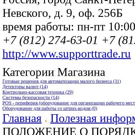
Невского, д. 9
,
оф. 256Б
время работы:
пн-пт 10:0
+7 (812) 274-63-01
+7 (81
http://www.supporttrade.ru
Категории Магазина
Готовые решения для автоматизации малого бизнеса (31)
Детекторы валют (14)
Контрольно-кассовая техника (29)
Системы безопасности (14)
POS - периферия (оборудование для организации рабочего места
Оборудование для работы со штрих-кодом (0)
Главная
Полезная инфор
ПОЛОЖЕНИЕ О ПОРЯД