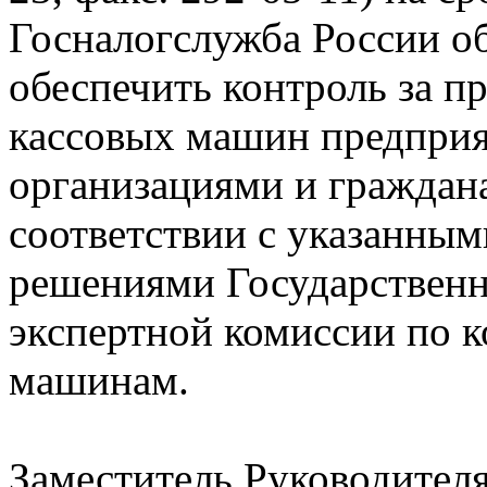
Госналогслужба России об
обеспечить контроль за п
кассовых машин предпри
организациями и граждан
соответствии с указанным
решениями Государствен
экспертной комиссии по к
машинам.
Заместитель Руководител