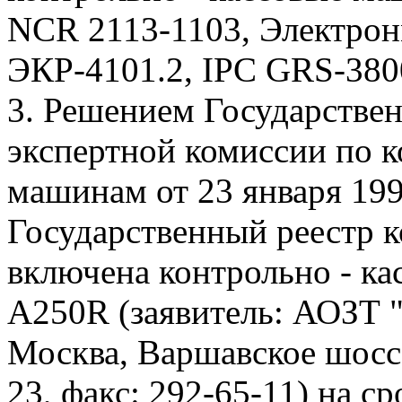
NCR 2113-1103, Электро
ЭКР-4101.2, IPC GRS-380
3. Решением Государстве
экспертной комиссии по к
машинам от 23 января 1995
Государственный реестр 
включена контрольно - к
A250R (заявитель: АОЗТ "
Москва, Варшавское шоссе,
23, факс: 292-65-11) на ср