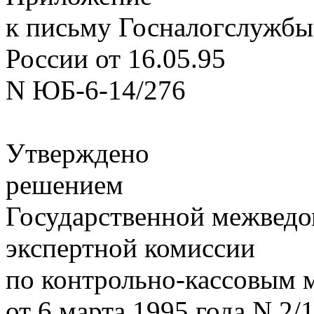
к письму Госналогслужбы
России от 16.05.95
N ЮБ-6-14/276
Утверждено
решением
Государственной межвед
экспертной комиссии
по контрольно-кассовым
от 6 марта 1995 года N 2/