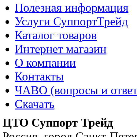
Полезная информация
Услуги СуппортТрейд
Каталог товаров
Интернет магазин
О компании
Контакты
ЧАВО (вопросы и отве
Скачать
ЦТО Суппорт Трейд
Россия
,
город Санкт-Пете